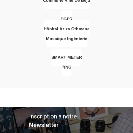
Commune Ville De Beja
DGPR
Hôpital Aziza Othmana
Mosaïque Ingénierie
SMART METER
PING
Inscription à notre
Newsletter