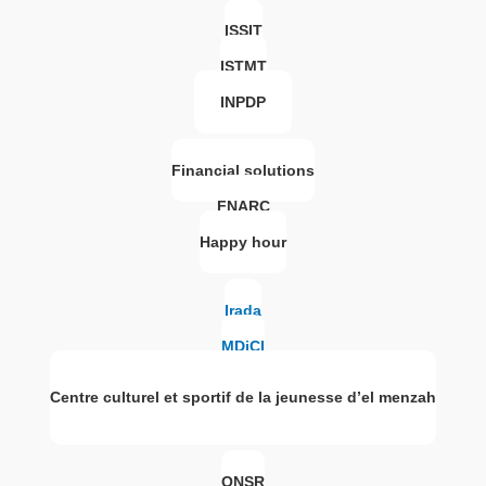
ISSIT
ISTMT
INPDP
Financial solutions
FNARC
Happy hour
Irada
MDiCI
Centre culturel et sportif de la jeunesse d’el menzah
ONSR