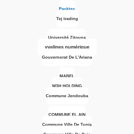
Packtec
Tej trading
Université Zitouna
yvelines numérique
Gouvernorat De L'Ariana
MABEL
W3H HOLDING
Commune Jendouba
COMMUNE EL AIN
Commune Ville De Tunis