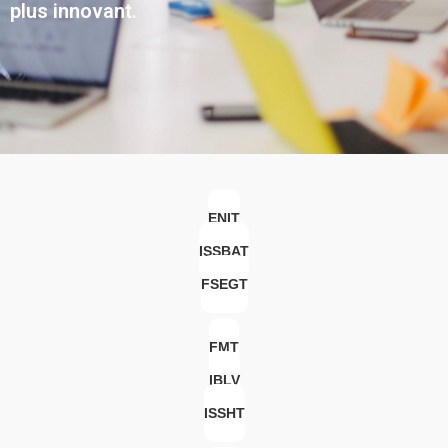
plus innovant.
ENIT
ISSBAT
FSEGT
FMT
IBLV
ISSHT